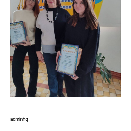
adminhq