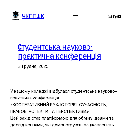
Перейти
до
ЧКЕПФК
Instagram
Facebo
YouTu
вмісту
Cтудентська науково-
практична конференція
3 Грудня, 2025
У нашому коледжі відбулася студентська науково-
практична конференція
«КООПЕРАТИВНИЙ РУХ: ІСТОРІЯ, СУЧАСНІСТЬ,
ПРАВОВІ АСПЕКТИ ТА ПЕРСПЕКТИВИ».
Цей захід став платформою для обміну ідеями та
дослідженнями, які демонструють зацікавленість