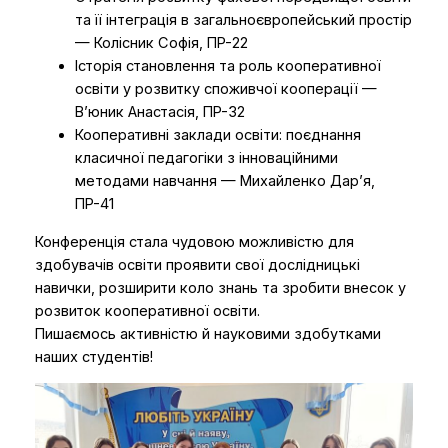
та її інтеграція в загальноєвропейський простір
— Колісник Софія, ПР-22
Історія становлення та роль кооперативної
освіти у розвитку споживчої кооперації —
В’юник Анастасія, ПР-32
Кооперативні заклади освіти: поєднання
класичної педагогіки з інноваційними
методами навчання — Михайленко Дар’я,
ПР-41
Конференція стала чудовою можливістю для
здобувачів освіти проявити свої дослідницькі
навички, розширити коло знань та зробити внесок у
розвиток кооперативної освіти.
Пишаємось активністю й науковими здобутками
наших студентів!