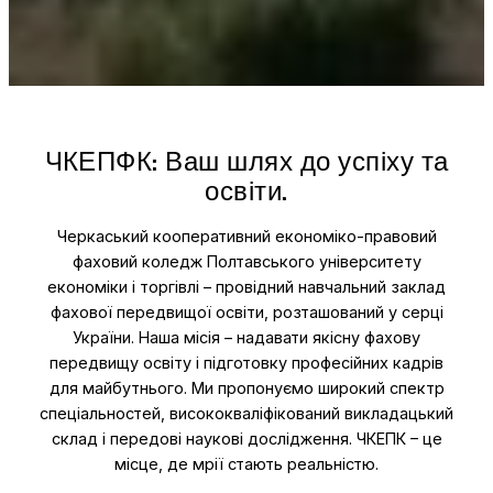
ЧКЕПФК: Ваш шлях до успіху та
освіти.
Черкаський кооперативний економіко-правовий
фаховий коледж Полтавського університету
економіки і торгівлі – провідний навчальний заклад
фахової передвищої освіти, розташований у серці
України. Наша місія – надавати якісну фахову
передвищу освіту і підготовку професійних кадрів
для майбутнього. Ми пропонуємо широкий спектр
спеціальностей, висококваліфікований викладацький
склад і передові наукові дослідження. ЧКЕПК – це
місце, де мрії стають реальністю.