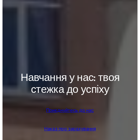
Навчання у нас: твоя
стежка до успіху
Приєднуйтесь до нас
Наказ про зарахування