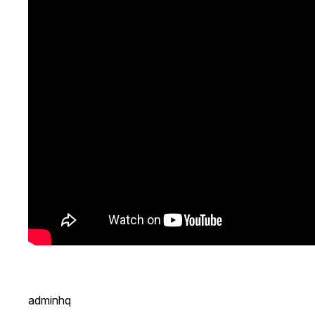
adminhq