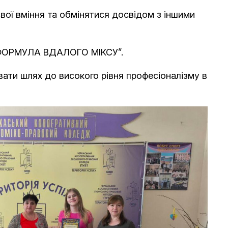
вої вміння та обмінятися досвідом з іншими
ї “ФОРМУЛА ВДАЛОГО МІКСУ”.
ати шлях до високого рівня професіоналізму в