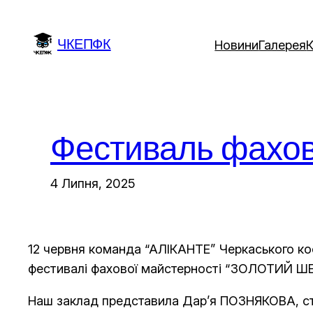
Перейти
до
ЧКЕПФК
Новини
Галерея
вмісту
Фестиваль фахо
4 Липня, 2025
12 червня команда “АЛІКАНТЕ” Черкаського к
фестивалі фахової майстерності “ЗОЛОТИЙ ШЕ
Наш заклад представила Дар’я ПОЗНЯКОВА, сту