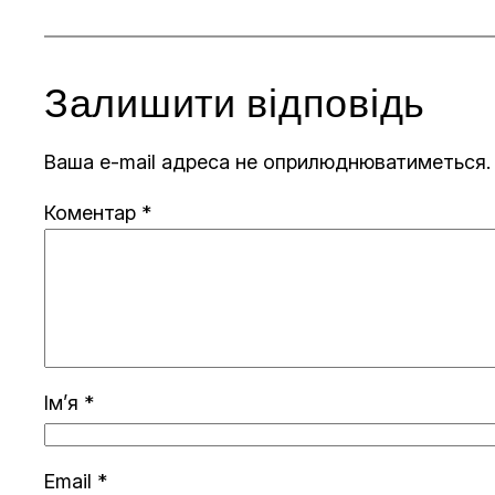
Залишити відповідь
Ваша e-mail адреса не оприлюднюватиметься.
Коментар
*
Ім’я
*
Email
*