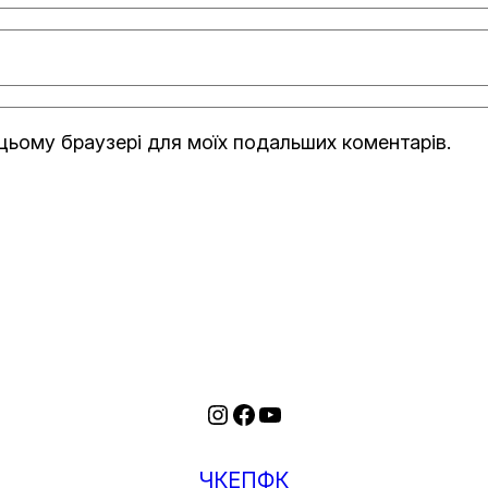
в цьому браузері для моїх подальших коментарів.
Instagram
Facebook
YouTube
ЧКЕПФК