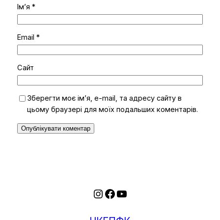
Ім’я
*
Email
*
Сайт
Зберегти моє ім’я, e-mail, та адресу сайту в
цьому браузері для моїх подальших коментарів.
Instagram
Facebook
YouTube