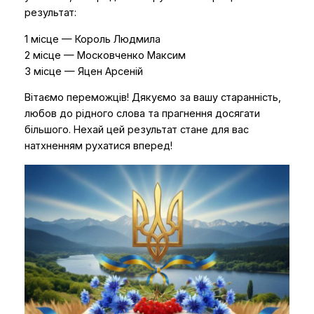
результат:
1 місце — Король Людмила
2 місце — Московченко Максим
3 місце — Яцен Арсеній
Вітаємо переможців! Дякуємо за вашу старанність,
любов до рідного слова та прагнення досягати
більшого. Нехай цей результат стане для вас
натхненням рухатися вперед!