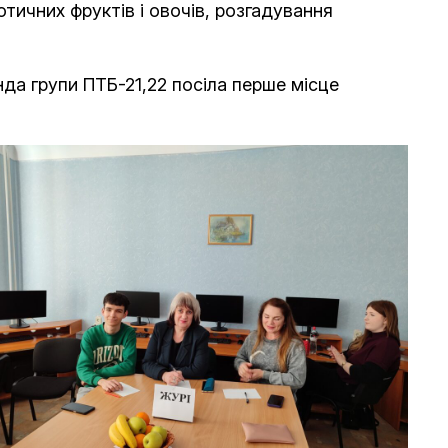
отичних фруктів і овочів, розгадування
нда групи ПТБ-21,22 посіла перше місце