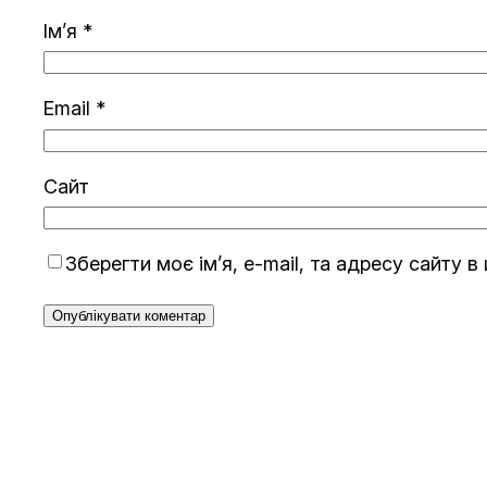
Ім’я
*
Email
*
Сайт
Зберегти моє ім’я, e-mail, та адресу сайту 