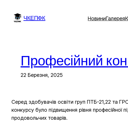
Перейти
до
ЧКЕПФК
Новини
Галерея
вмісту
Професійний кон
22 Березня, 2025
Серед здобувачів освіти груп ПТБ-21,22 та Г
конкурсу було підвищення рівня професійної пі
продовольчих товарів.