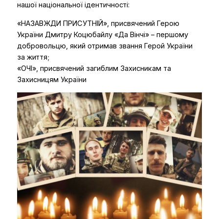
нашої національної ідентичності:
«НАЗАВЖДИ ПРИСУТНІЙ», присвячений Герою
України Дмитру Коцюбайлу «Да Вінчі» – першому
добровольцю, який отримав звання Герой України
за життя;
«ОЧІ», присвячений загиблим Захисникам та
Захисницям України