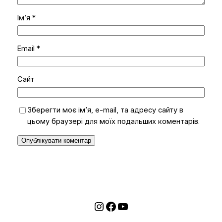
Ім’я
*
Email
*
Сайт
Зберегти моє ім’я, e-mail, та адресу сайту в
цьому браузері для моїх подальших коментарів.
Instagram
Facebook
YouTube