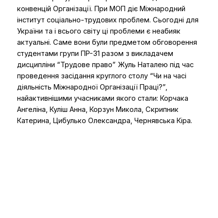
конвенцій Організації. При МОП діє Міжнародний
інститут соціально-трудових проблем. Сьогодні для
України та і всього світу ці проблеми є неабияк
актуальні. Саме вони були предметом обговорення
студентами групи ПР-31 разом з викладачем
дисципліни “Трудове право” Жуль Наталею під час
проведення засідання круглого столу “Чи на часі
діяльність Міжнародної Організації Праці?”,
найактивнішими учасниками якого стали: Корчака
Ангеліна, Куліш Анна, Корзун Микола, Скрипник
Катерина, Цибулько Олександра, Чернявська Кіра.