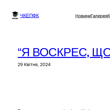
Перейти
до
ЧКЕПФК
Новини
Галерея
вмісту
“Я ВОСКРЕС, ЩО
29 Квітня, 2024