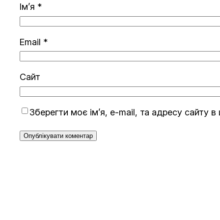
Ім’я
*
Email
*
Сайт
Зберегти моє ім’я, e-mail, та адресу сайту 