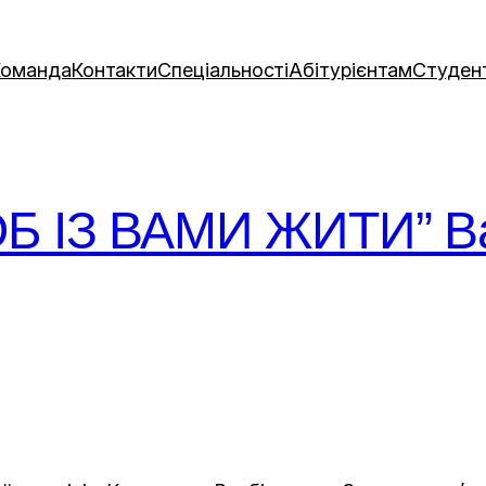
Команда
Контакти
Спеціальності
Абітурієнтам
Студен
Б ІЗ ВАМИ ЖИТИ” В