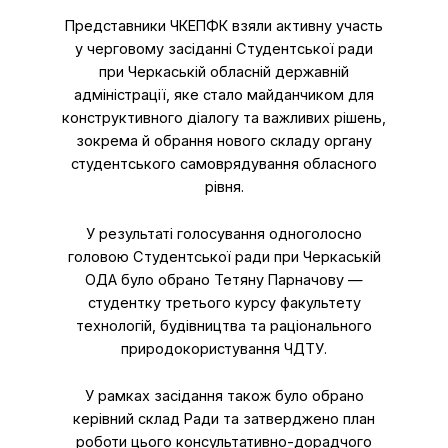
Представники ЧКЕПФК взяли активну участь
у черговому засіданні Студентської ради
при Черкаській обласній державній
адміністрації, яке стало майданчиком для
конструктивного діалогу та важливих рішень,
зокрема й обрання нового складу органу
студентського самоврядування обласного
рівня.
У результаті голосування одноголосно
головою Студентської ради при Черкаській
ОДА було обрано Тетяну Парначову —
студентку третього курсу факультету
технологій, будівництва та раціонального
природокористування ЧДТУ.
У рамках засідання також було обрано
керівний склад Ради та затверджено план
роботи цього консультативно-дорадчого