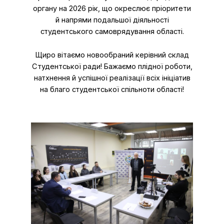
органу на 2026 рік, що окреслює пріоритети
й напрями подальшої діяльності
студентського самоврядування області.
Щиро вітаємо новообраний керівний склад
Студентської ради! Бажаємо плідної роботи,
натхнення й успішної реалізації всіх ініціатив
на благо студентської спільноти області!