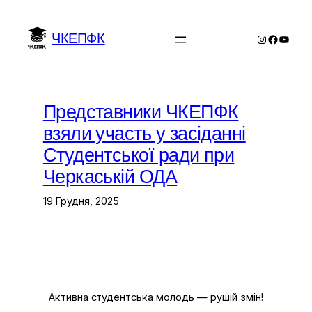
Перейти
до
ЧКЕПФК
Instagram
Facebo
YouTu
вмісту
Представники ЧКЕПФК
взяли участь у засіданні
Студентської ради при
Черкаській ОДА
19 Грудня, 2025
Активна студентська молодь — рушій змін!