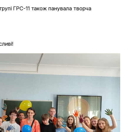
 групі ГРС-11 також панувала творча
сливі!