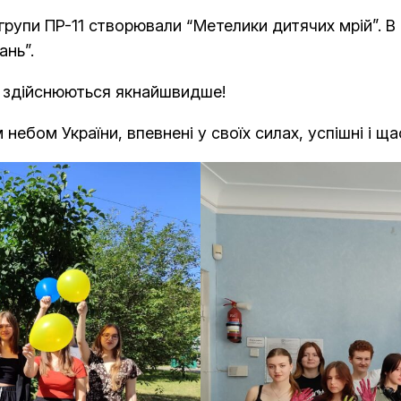
групи ПР-11 створювали “Метелики дитячих мрій”. В
ань”.
и здійснюються якнайшвидше!
небом України, впевнені у своїх силах, успішні і ща