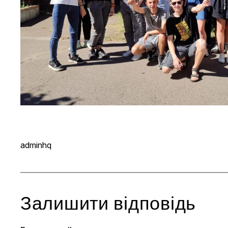
adminhq
Залишити відповідь