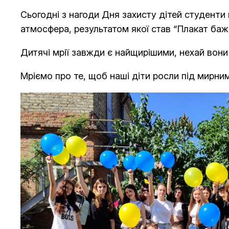
Сьогодні з нагоди Дня захисту дітей студенти 
атмосфера, результатом якої став “Плакат баж
Дитячі мрії завжди є найщирішими, нехай вон
Мріємо про те, щоб наші діти росли під мирним 