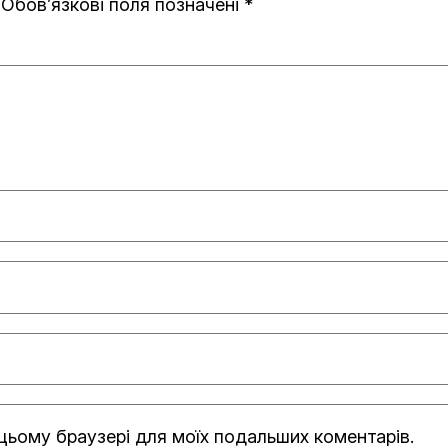
Обов’язкові поля позначені
*
в цьому браузері для моїх подальших коментарів.