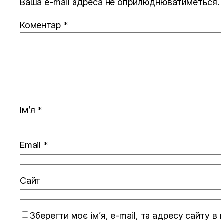
Ваша e-mail адреса не оприлюднюватиметься.
Коментар
*
Ім’я
*
Email
*
Сайт
Зберегти моє ім’я, e-mail, та адресу сайту 