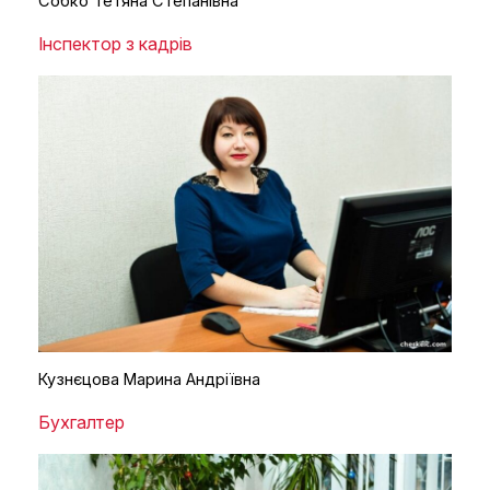
Собко Тетяна Степанівна
Інспектор з кадрів
Кузнєцова Марина Андріївна
Бухгалтер