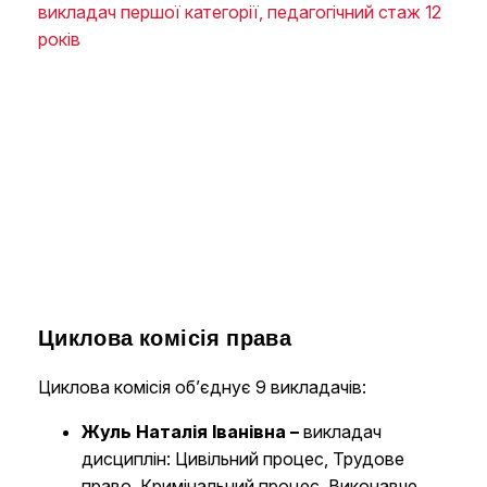
викладач першої категорії, педагогічний стаж 12
років
Циклова комісія права
Циклова комісія об’єднує 9 викладачів:
Жуль Наталія Іванівна
–
викладач
дисциплін: Цивільний процес, Трудове
право, Кримінальний процес, Виконавче