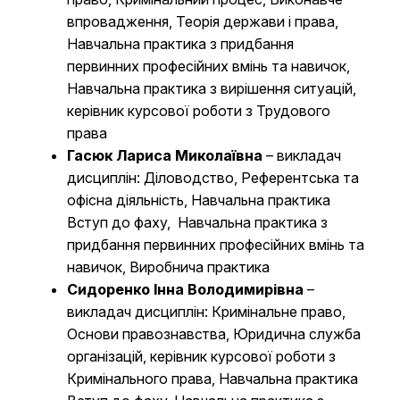
впровадження, Теорія держави і права,
Навчальна практика з придбання
первинних професійних вмінь та навичок,
Навчальна практика з вирішення ситуацій,
керівник курсової роботи з Трудового
права
Гасюк Лариса Миколаївна
– викладач
дисциплін:
Діловодство, Референтська та
офісна діяльність, Навчальна практика
Вступ до фаху, Навчальна практика з
придбання первинних професійних вмінь та
навичок, Виробнича практика
Сидоренко Інна Володимирівна
–
викладач дисциплін: Кримінальне право,
Основи правознавства, Юридична служба
організацій, керівник курсової роботи з
Кримінального права, Навчальна практика