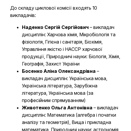
До складу циклової комісії входять 10
викладачів:
Наденко Сергій Сергійович
– викладач
дисциплін: Харчова хімія, Мікробіологія та
фізіологія, Гігієна і санітарія, Біохімія,
Управління якістю і НАССР харчової
продукції, Природничі науки: Біологія, Хімія,
Географія, Захист України
Босенко Аліна Олександрівна
–
викладач дисциплін:
Українська мова,
Українська література, Зарубіжна
література, Українська мова (за
професійним спрямуванням)
Животенко Ольга Антонівна
– викладач
дисциплін: Математика (алгебра і початки
аналізу та геометрія), Вища і прикладна
математика, Природничі науки: астрономія