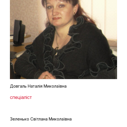
Довгаль Наталія Миколаївна
спеціаліст
Зеленько Світлана Миколаївна