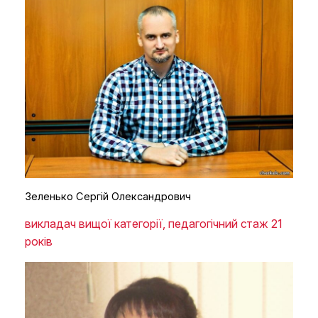
Зеленько Сергій Олександрович
викладач вищої категорії, педагогічний стаж 21
років