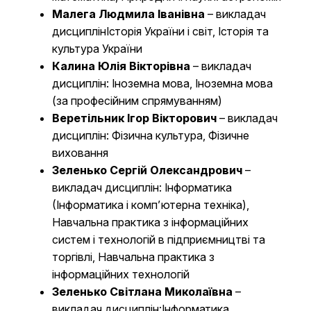
Малега Людмила Іванівна
– викладач
дисциплінІсторія України і світ, Історія та
культура України
Калина Юлія Вікторівна
– викладач
дисциплін: Іноземна мова, Іноземна мова
(за професійним спрямуванням)
Веретільник Ігор Вікторович
– викладач
дисциплін: Фізична культура, Фізичне
виховання
Зеленько Сергій Олександрович
–
викладач дисциплін: Інформатика
(Інформатика і комп’ютерна техніка),
Навчальна практика з інформаційних
систем і технологій в підприємництві та
торгівлі, Навчальна практика з
інформаційних технологій
Зеленько Світлана Миколаївна
–
викладач дисциплін:Інформатика