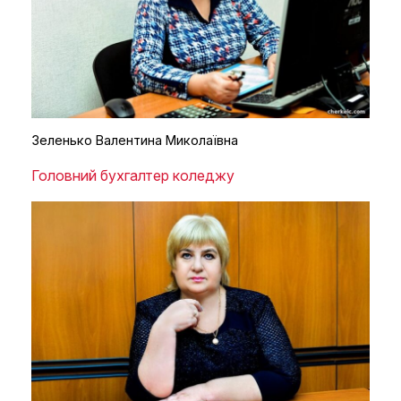
Зеленько Валентина Миколаївна
Головний бухгалтер коледжу