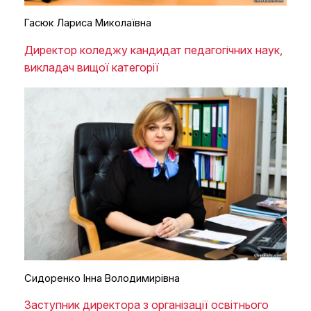
Гасюк Лариса Миколаївна
Директор коледжу кандидат педагогічних наук,
викладач вищої категорії
Сидоренко Інна Володимирівна
Заступник директора з організації освітнього