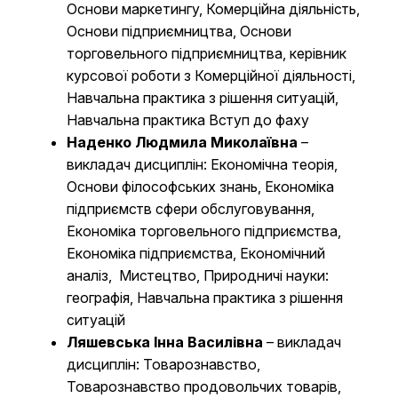
Основи маркетингу, Комерційна діяльність,
Основи підприємництва, Основи
торговельного підприємництва, керівник
курсової роботи з Комерційної діяльності,
Навчальна практика з рішення ситуацій,
Навчальна практика Вступ до фаху
Наденко Людмила Миколаївна
–
викладач дисциплін: Економічна теорія,
Основи філософських знань, Економіка
підприємств сфери обслуговування,
Економіка торговельного підприємства,
Економіка підприємства, Економічний
аналіз, Мистецтво, Природничі науки:
географія, Навчальна практика з рішення
ситуацій
Ляшевська Інна Василівна
– викладач
дисциплін: Товарознавство,
Товарознавство продовольчих товарів,