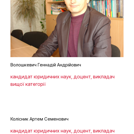
Волошкевич Геннадій Андрійович
кандидат юридичних наук, доцент, викладач
вищої категорії
Колісник Артем Семенович
кандидат юридичних наук, доцент, викладач