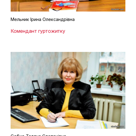
Мельник Ірина Олександрівна
Комендант гуртожитку