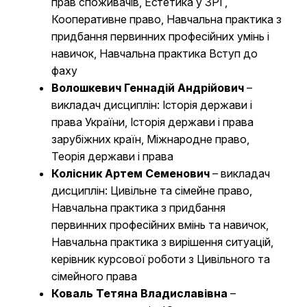
прав споживачів, Естетика у ЗРГ,
Кооперативне право, Навчальна практика з
придбання первинних професійних умінь і
навичок, Навчальна практика Вступ до
фаху
Волошкевич Геннадій Андрійович
–
викладач дисциплін: Історія держави і
права України, Історія держави і права
зарубіжних країн, Міжнародне право,
Теорія держави і права
Колісник Артем Семенович
– викладач
дисциплін: Цивільне та сімейне право,
Навчальна практика з придбання
первинних професійних вмінь та навичок,
Навчальна практика з вирішення ситуацій,
керівник курсової роботи з Цивільного та
сімейного права
Коваль Тетяна Владиславівна
–