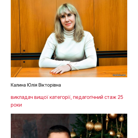
Калина Юлія Вікторівна
викладач вищої категорії, педагогічний стаж 25
роки