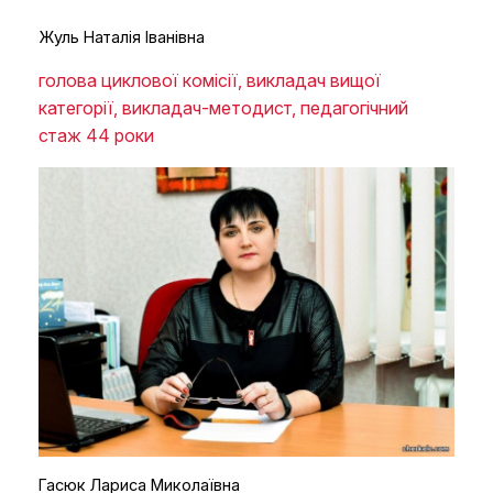
Жуль Наталія Іванівна
голова циклової комісії, викладач вищої
категорії, викладач-методист, педагогічний
стаж 44 роки
Гасюк Лариса Миколаївна