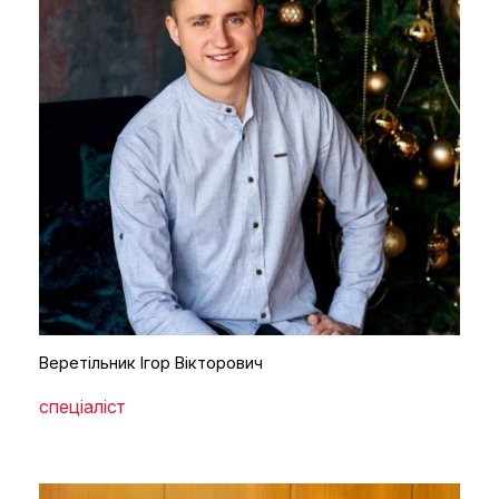
Веретільник Ігор Вікторович
спеціаліст